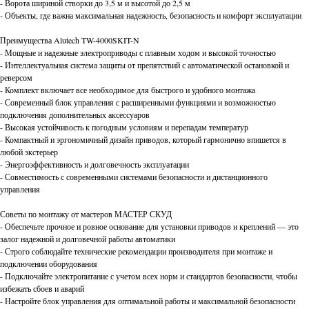
- Ворота шириной створки до 3,5 м и высотой до 2,5 м
- Объекты, где важна максимальная надежность, безопасность и комфорт эксплуатации
Преимущества Alutech TW-4000SKIT-N
- Мощные и надежные электроприводы с плавным ходом и высокой точностью
- Интеллектуальная система защиты от препятствий с автоматической остановкой и
реверсом
- Комплект включает все необходимое для быстрого и удобного монтажа
- Современный блок управления с расширенными функциями и возможностью
подключения дополнительных аксессуаров
- Высокая устойчивость к погодным условиям и перепадам температур
- Компактный и эргономичный дизайн приводов, который гармонично впишется в
любой экстерьер
- Энергоэффективность и долговечность эксплуатации
- Совместимость с современными системами безопасности и дистанционного
управления
Советы по монтажу от мастеров МАСТЕР СКУД
- Обеспечьте прочное и ровное основание для установки приводов и креплений — это
залог надежной и долговечной работы автоматики
- Строго соблюдайте технические рекомендации производителя при монтаже и
подключении оборудования
- Подключайте электропитание с учетом всех норм и стандартов безопасности, чтобы
избежать сбоев и аварий
- Настройте блок управления для оптимальной работы и максимальной безопасности