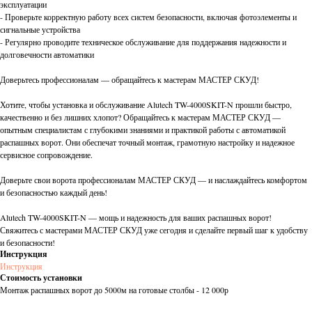
эксплуатации
- Проверьте корректную работу всех систем безопасности, включая фотоэлементы и
сигнальные устройства
- Регулярно проводите техническое обслуживание для поддержания надежности и
долговечности автоматики
Доверьтесь профессионалам — обращайтесь к мастерам МАСТЕР СКУД!
Хотите, чтобы установка и обслуживание Alutech TW-4000SKIT-N прошли быстро,
качественно и без лишних хлопот? Обращайтесь к мастерам МАСТЕР СКУД —
опытным специалистам с глубокими знаниями и практикой работы с автоматикой
распашных ворот. Они обеспечат точный монтаж, грамотную настройку и надежное
сервисное сопровождение.
Доверьте свои ворота профессионалам МАСТЕР СКУД — и наслаждайтесь комфортом
и безопасностью каждый день!
Alutech TW-4000SKIT-N — мощь и надежность для ваших распашных ворот!
Свяжитесь с мастерами МАСТЕР СКУД уже сегодня и сделайте первый шаг к удобству
и безопасности!
Инструкция
Инструкция
Стоимость установки
Монтаж распашных ворот до 5000м на готовые столбы - 12 000р