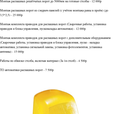
Монтаж распашных решётчатых ворот до 5000мм на готовые столбы - 12 000р
Монтаж распашных ворот из сэндвич-панелей (с учётом монтажа рамы в проём) (до
3,5*2,5) - 25 000р
Монтаж комплекта приводов для распашных ворот (Сварочные работы, установка
приводов и блока управления, пусконаладка автоматики) - 12 000р
Монтаж комплекта приводов для распашных ворот с дополнительным оборудованием
(Сварочные работы, установка приводов и блока управления, пуско - наладка
автоматики, установка сигнальной лампы, установка фотоэлементов, установка
антенны) - 15 000р
Работы по обвязке столба, включая материал (За 1н столб) - 4 500р
ТО автоматики распашных ворот - 7 500р