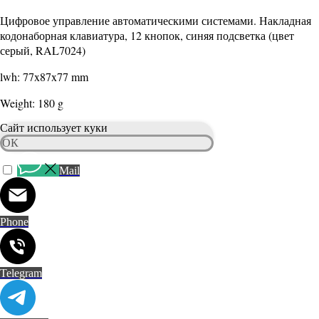
В КОРЗИНУ
Цифровое управление автоматическими системами. Накладная
кодонаборная клавиатура, 12 кнопок, синяя подсветка (цвет
серый, RAL7024)
lwh: 77x87x77 mm
Weight: 180 g
Сайт использует куки
ОК
Mail
Phone
Telegram