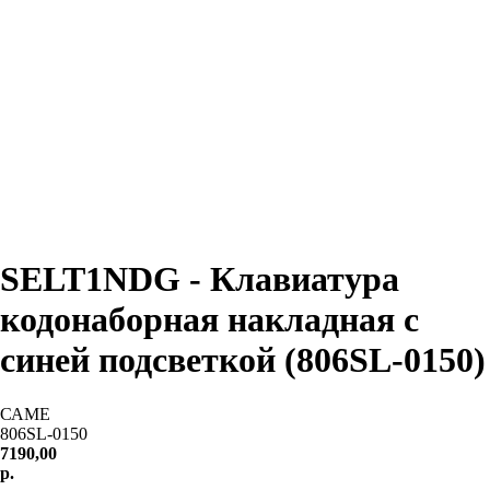
SELT1NDG - Клавиатура
кодонаборная накладная с
синей подсветкой (806SL-0150)
САМЕ
806SL-0150
7190,00
р.