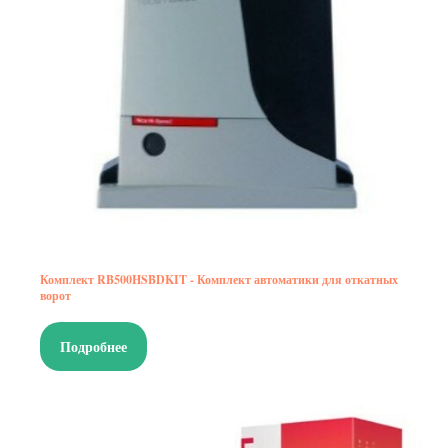
Комплект RB500HSBDKIT - Комплект автоматики для откатных
ворот
Подробнее