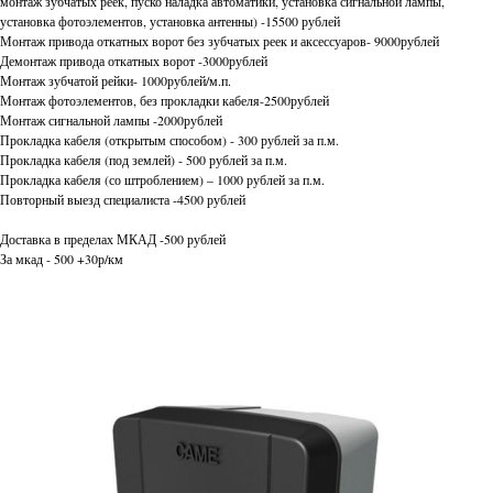
монтаж зубчатых реек, пуско наладка автоматики, установка сигнальной лампы,
установка фотоэлементов, установка антенны) -15500 рублей
Монтаж привода откатных ворот без зубчатых реек и аксессуаров- 9000рублей
Демонтаж привода откатных ворот -3000рублей
Монтаж зубчатой рейки- 1000рублей/м.п.
Монтаж фотоэлементов, без прокладки кабеля-2500рублей
Монтаж сигнальной лампы -2000рублей
Прокладка кабеля (открытым способом) - 300 рублей за п.м.
Прокладка кабеля (под землей) - 500 рублей за п.м.
Прокладка кабеля (со штроблением) – 1000 рублей за п.м.
Повторный выезд специалиста -4500 рублей
Доставка в пределах МКАД -500 рублей
За мкад - 500 +30р/км