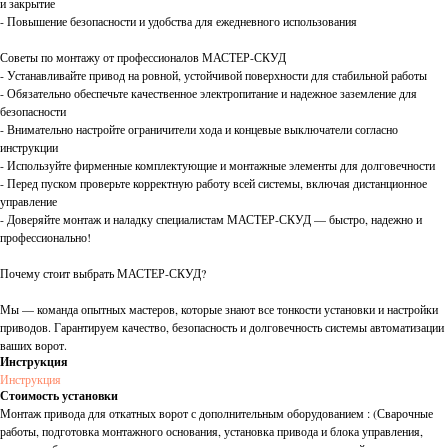
и закрытие
- Повышение безопасности и удобства для ежедневного использования
Советы по монтажу от профессионалов МАСТЕР-СКУД
- Устанавливайте привод на ровной, устойчивой поверхности для стабильной работы
- Обязательно обеспечьте качественное электропитание и надежное заземление для
безопасности
- Внимательно настройте ограничители хода и концевые выключатели согласно
инструкции
- Используйте фирменные комплектующие и монтажные элементы для долговечности
- Перед пуском проверьте корректную работу всей системы, включая дистанционное
управление
- Доверяйте монтаж и наладку специалистам МАСТЕР-СКУД — быстро, надежно и
профессионально!
Почему стоит выбрать МАСТЕР-СКУД?
Мы — команда опытных мастеров, которые знают все тонкости установки и настройки
приводов. Гарантируем качество, безопасность и долговечность системы автоматизации
ваших ворот.
Инструкция
Инструкция
Стоимость установки
Монтаж привода для откатных ворот с дополнительным оборудованием : (Сварочные
работы, подготовка монтажного основания, установка привода и блока управления,