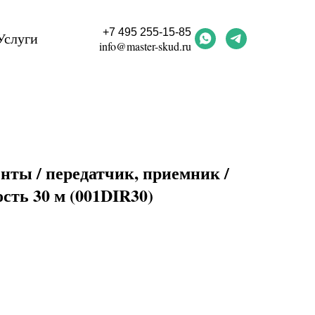
+7 495 255-15-85
Услуги
info@master-skud.ru
нты / передатчик, приемник /
сть 30 м (001DIR30)