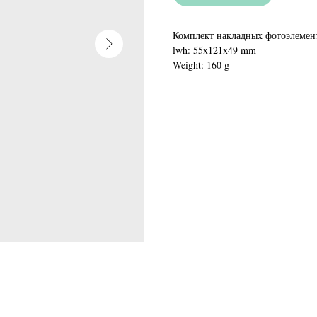
Комплект накладных фотоэлемент
lwh: 55x121x49 mm
Weight: 160 g