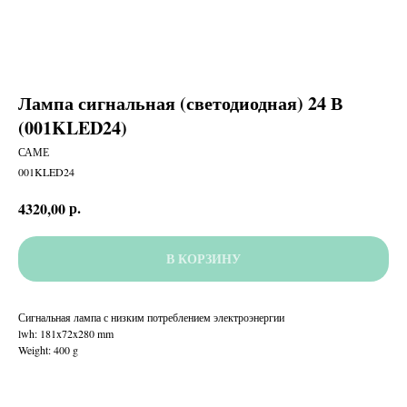
Лампа сигнальная (светодиодная) 24 В
(001KLED24)
САМЕ
001KLED24
р.
4320,00
В КОРЗИНУ
Сигнальная лампа с низким потреблением электроэнергии
lwh: 181x72x280 mm
Weight: 400 g