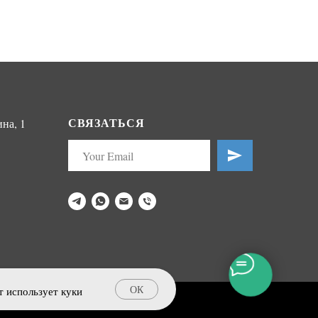
СВЯЗАТЬСЯ
на, 1
ОК
т использует куки