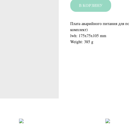
В КОРЗИНУ
Плата аварийного питания для по
комплект)
lwh: 175x75x105 mm
Weight: 385 g