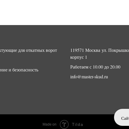
тующие для откатных ворот
119571 Москва ул. Покрышки
корпус 1
Работаем с 10.00 до 20.00
ние и безопасность
info@master-skud.ru
Сай
Tilda
Made on