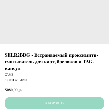
SELR2BDG - Встраиваемый проксимити-
считыватель для карт, брелоков и TAG-
капсул
САМЕ
SKU:
806SL-0310
р.
5080,00
В КОРЗИНУ