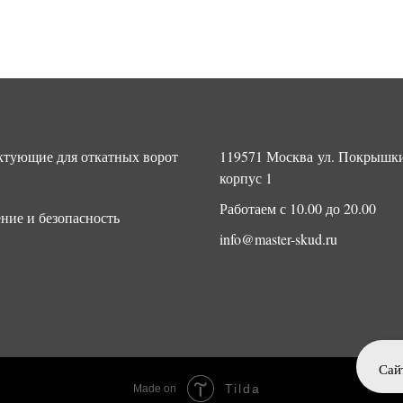
тующие для откатных ворот
119571 Москва ул. Покрышки
корпус 1
Работаем с 10.00 до 20.00
ние и безопасность
info@master-skud.ru
Сай
Tilda
Made on