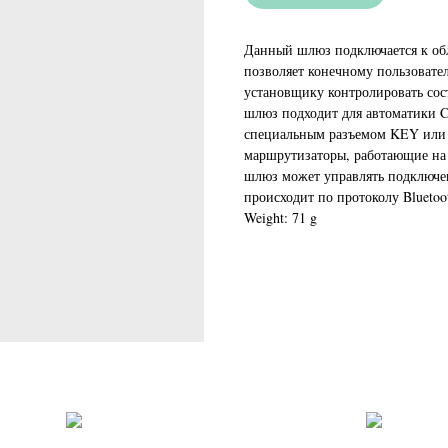
Данный шлюз подключается к обл
позволяет конечному пользовате
установщику контролировать сос
шлюз подходит для автоматики 
специальным разъемом KEY или 
маршрутизаторы, работающие на ч
шлюз может управлять подключен
происходит по протоколу Blueto
Weight: 71 g