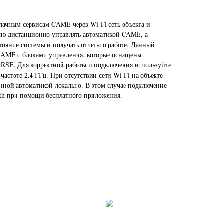
ачным сервисам CAME через Wi-Fi сеть объекта и
лю дистанционно управлять автоматикой CAME, а
тояние системы и получать отчеты о работе. Данный
CAME с блоками управления, которые оснащены
RSE. Для корректной работы и подключения используйте
астоте 2,4 ГГц. При отсутствии сети Wi-Fi на объекте
ной автоматикой локально. В этом случае подключение
oth при помощи бесплатного приложения.