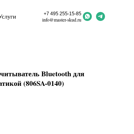
+7 495 255-15-85
Услуги
info@master-skud.ru
читыватель Bluetooth для
тикой (806SA-0140)