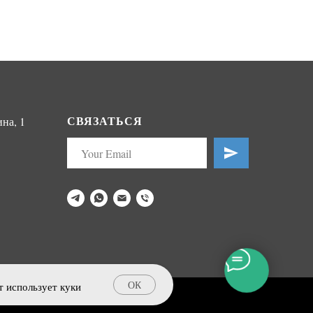
СВЯЗАТЬСЯ
на, 1
ОК
т использует куки