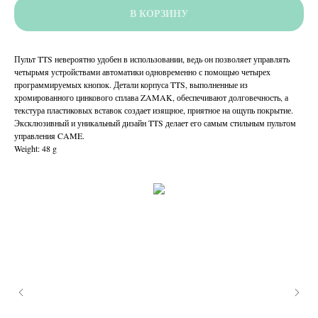
В КОРЗИНУ
Пульт TTS невероятно удобен в использовании, ведь он позволяет управлять
четырьмя устройствами автоматики одновременно с помощью четырех
программируемых кнопок. Детали корпуса TTS, выполненные из
хромированного цинкового сплава ZAMAK, обеспечивают долговечность, а
текстура пластиковых вставок создает изящное, приятное на ощупь покрытие.
Эксклюзивный и уникальный дизайн TTS делает его самым стильным пультом
управления CAME.
Weight: 48 g