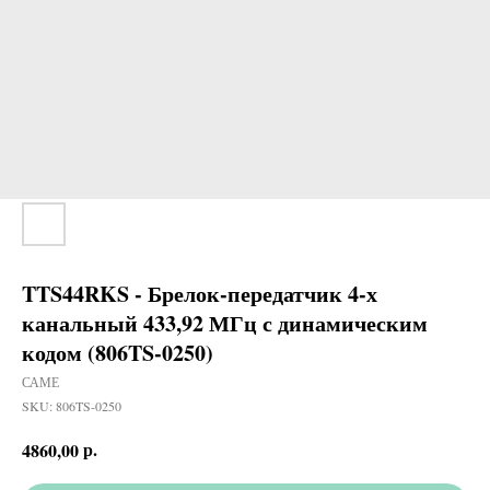
TTS44RKS - Брелок-передатчик 4-х
канальный 433,92 МГц с динамическим
кодом (806TS-0250)
САМЕ
SKU:
806TS-0250
р.
4860,00