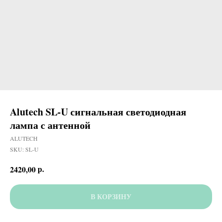
Alutech SL-U сигнальная светодиодная
лампа с антенной
ALUTECH
SKU:
SL-U
р.
2420,00
В КОРЗИНУ