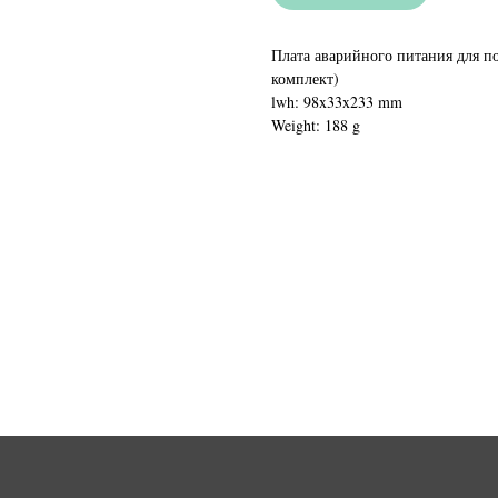
Плата аварийного питания для по
комплект)
lwh: 98x33x233 mm
Weight: 188 g