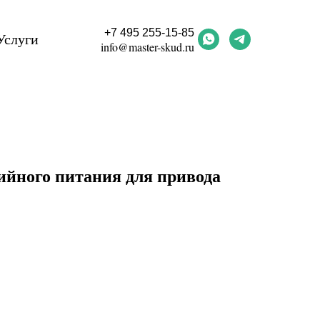
+7 495 255-15-85
Услуги
info@master-skud.ru
ийного питания для привода