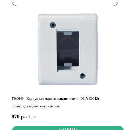
YE0043 - Корпус для одного выключателя (001YE0043)
Корпус для одного выключателя
р.
870
/
1 pc
КУПИТЬ