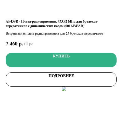
AF43SR - Плата-радиоприемник 433.92 МГц для брелоков-
передатчиков с динамическим кодом (001AF43SR)
Встраиваемая плата радиоприемника для 25 брелоков-передатчиков
р.
7 460
/
1 pc
КУПИТЬ
ПОДРОБНЕЕ