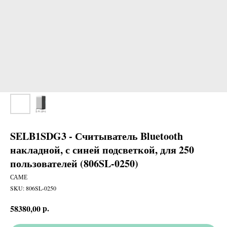
SELB1SDG3 - Считыватель Bluetooth
накладной, с синей подсветкой, для 250
пользователей (806SL-0250)
САМЕ
SKU:
806SL-0250
р.
58380,00