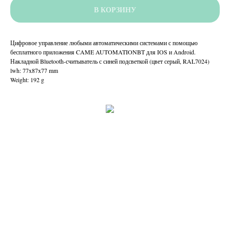
В КОРЗИНУ
Цифровое управление любыми автоматическими системами с помощью
бесплатного приложения CAME AUTOMATIONBT для IOS и Android.
Накладной Bluetooth-считыватель с синей подсветкой (цвет серый, RAL7024)
lwh: 77x87x77 mm
Weight: 192 g