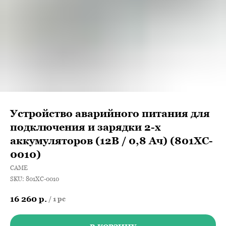
Устройство аварийного питания для
подключения и зарядки 2-х
аккумуляторов (12В / 0,8 Ач) (801XC-
0010)
САМЕ
SKU:
801XC-0010
16 260
р.
/
1 pc