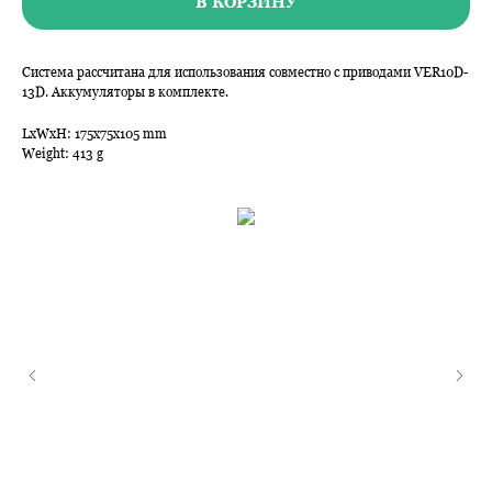
В КОРЗИНУ
Система рассчитана для использования совместно с приводами VER10D-
13D. Аккумуляторы в комплекте.
LxWxH: 175x75x105 mm
Weight: 413 g