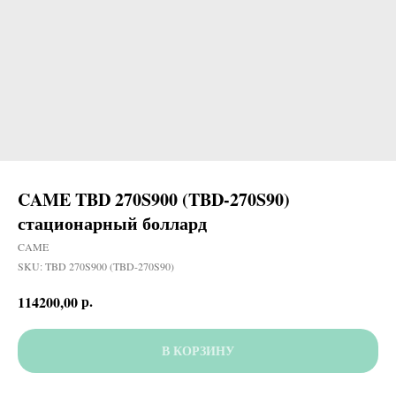
CAME TBD 270S900 (TBD-270S90)
стационарный боллард
CAME
SKU:
TBD 270S900 (TBD-270S90)
р.
114200,00
В КОРЗИНУ