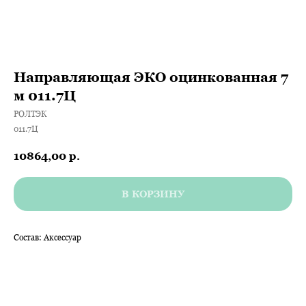
Направляющая ЭКО оцинкованная 7
м 011.7Ц
РОЛТЭК
011.7Ц
10864,00
р.
В КОРЗИНУ
Состав: Аксессуар