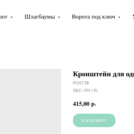
орот
Шлагбаумы
Ворота под ключ
Кронштейн для оди
РОЛТЭК
SKU:
059.13L
р.
415,00
В КОРЗИНУ