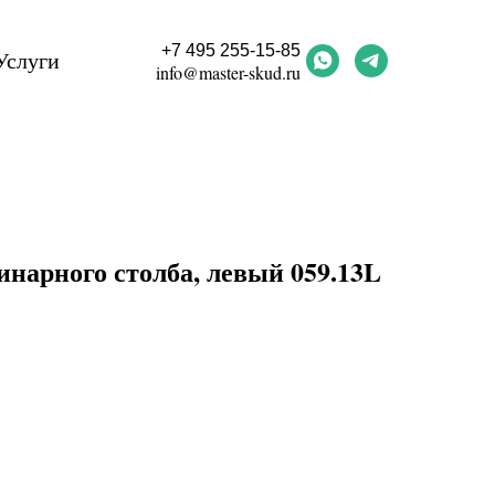
+7 495 255-15-85
Услуги
info@master-skud.ru
нарного столба, левый 059.13L