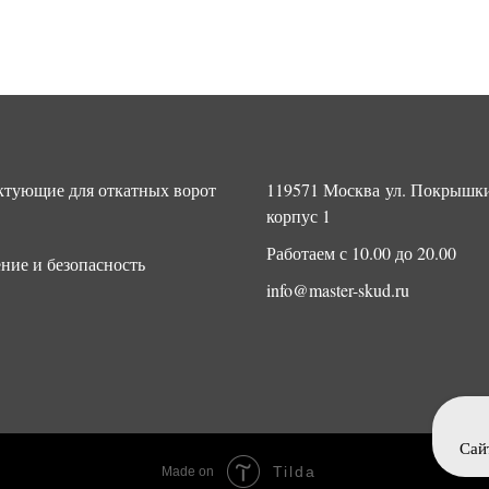
тующие для откатных ворот
119571 Москва ул. Покрышки
корпус 1
Работаем с 10.00 до 20.00
ние и безопасность
info@master-skud.ru
Сай
Tilda
Made on