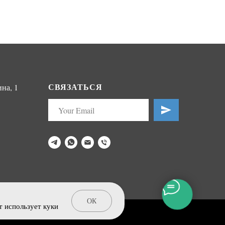
СВЯЗАТЬСЯ
на, 1
ОК
т использует куки