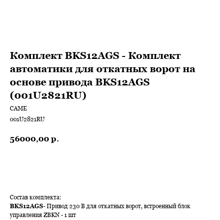
Комплект BKS12AGS - Комплект
автоматики для откатных ворот на
основе привода BKS12AGS
(001U2821RU)
САМЕ
001U2821RU
56000,00
р.
В КОРЗИНУ
Состав комплекта:
BKS12AGS
- Привод 230 В для откатных ворот, встроенный блок
управления ZBKN - 1 шт