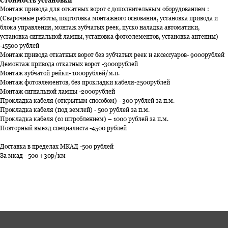
Стоимость установки
Монтаж привода для откатных ворот с дополнительным оборудованием :
(Сварочные работы, подготовка монтажного основания, установка привода и
блока управления, монтаж зубчатых реек, пуско наладка автоматики,
установка сигнальной лампы, установка фотоэлементов, установка антенны)
-15500 рублей
Монтаж привода откатных ворот без зубчатых реек и аксессуаров- 9000рублей
Демонтаж привода откатных ворот -3000рублей
Монтаж зубчатой рейки- 1000рублей/м.п.
Монтаж фотоэлементов, без прокладки кабеля-2500рублей
Монтаж сигнальной лампы -2000рублей
Прокладка кабеля (открытым способом) - 300 рублей за п.м.
Прокладка кабеля (под землей) - 500 рублей за п.м.
Прокладка кабеля (со штроблением) – 1000 рублей за п.м.
Повторный выезд специалиста -4500 рублей
Доставка в пределах МКАД -500 рублей
За мкад - 500 +30р/км