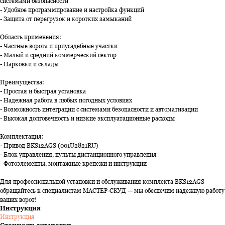
системами безопасности
- Удобное программирование и настройка функций
- Защита от перегрузок и коротких замыканий
Область применения:
- Частные ворота и приусадебные участки
- Малый и средний коммерческий сектор
- Парковки и склады
Преимущества:
- Простая и быстрая установка
- Надежная работа в любых погодных условиях
- Возможность интеграции с системами безопасности и автоматизации
- Высокая долговечность и низкие эксплуатационные расходы
Комплектация:
- Привод BKS12AGS (001U2821RU)
- Блок управления, пульты дистанционного управления
- Фотоэлементы, монтажные крепежи и инструкции
Для профессиональной установки и обслуживания комплекта BKS12AGS
обращайтесь к специалистам МАСТЕР-СКУД — мы обеспечим надежную работу
ваших ворот!
Инструкция
Инструкция