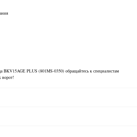
ания
да BKV15AGE PLUS (801MS-0350) обращайтесь к специалистам
 ворот!