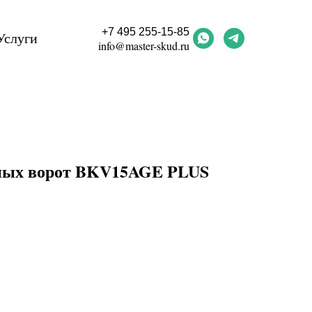
+7 495 255-15-85
Услуги
info@master-skud.ru
тных ворот BKV15AGE PLUS