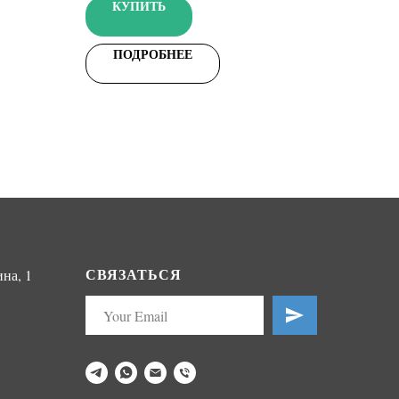
КУПИТЬ
фотоэлементов, дальность 10 м,
электропитание 12-24 В
ПОДРОБНЕЕ
СВЯЗАТЬСЯ
на, 1