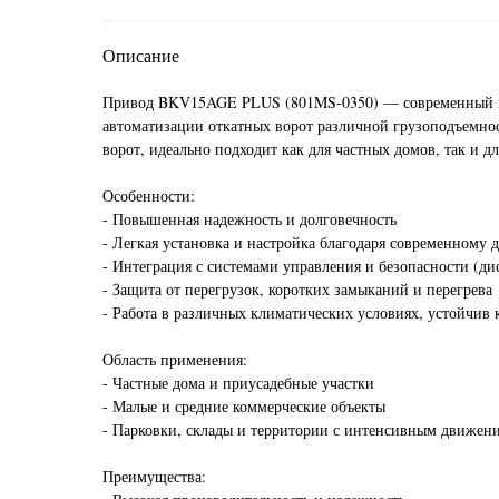
Описание
Привод BKV15AGE PLUS (801MS-0350) — современный и
автоматизации откатных ворот различной грузоподъемнос
ворот, идеально подходит как для частных домов, так и д
Особенности:
- Повышенная надежность и долговечность
- Легкая установка и настройка благодаря современному 
- Интеграция с системами управления и безопасности (д
- Защита от перегрузок, коротких замыканий и перегрева
- Работа в различных климатических условиях, устойчив
Область применения:
- Частные дома и приусадебные участки
- Малые и средние коммерческие объекты
- Парковки, склады и территории с интенсивным движен
Преимущества: