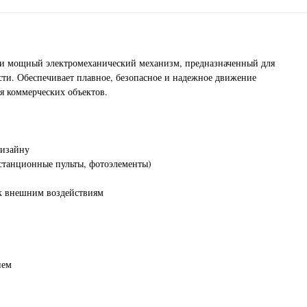
 мощный электромеханический механизм, предназначенный для
ти. Обеспечивает плавное, безопасное и надежное движение
ля коммерческих объектов.
дизайну
истанционные пульты, фотоэлементы)
 к внешним воздействиям
ием