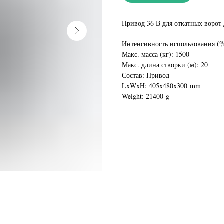
Привод 36 В для откатных ворот
Интенсивность использования (%
Макс. масса (кг): 1500
Макс. длина створки (м): 20
Состав: Привод
LxWxH: 405x480x300 mm
Weight: 21400 g