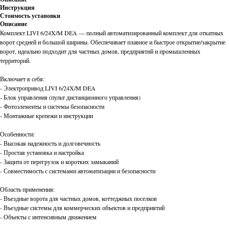
Инструкция
Стоимость установки
Описание
Комплект LIVI 6/24X/M DEA — полный автоматизированный комплект для откатных
ворот средней и большой ширины. Обеспечивает плавное и быстрое открытие/закрытие
ворот, идеально подходит для частных домов, предприятий и промышленных
территорий.
Включает в себя:
- Электропривод LIVI 6/24X/M DEA
- Блок управления (пульт дистанционного управления)
- Фотоэлементы и системы безопасности
- Монтажные крепежи и инструкции
Особенности:
- Высокая надежность и долговечность
- Простая установка и настройка
- Защита от перегрузок и коротких замыканий
- Совместимость с системами автоматизации и безопасности
Область применения:
- Въездные ворота для частных домов, коттеджных поселков
- Въездные системы для коммерческих объектов и предприятий
- Объекты с интенсивным движением