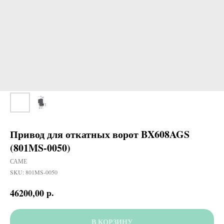
Привод для откатных ворот BX608AGS
(801MS-0050)
САМЕ
SKU:
801MS-0050
р.
46200,00
В КОРЗИНУ