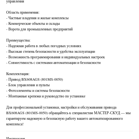
управления
Область применения:
- Частные владения и жилые комплексы
- Коммерческие объекты и склады
- Ворота для промышленных предприятий
Преимущества:
- Надежная работа в любых погодных условиях
- Высокая степень безопасности и удобства эксплуатации
- Возможность программирования и индивидуальных настроек
- Совместимость с системами автоматизации и безопасности
Комплектация:
- Привод BX608AGS (801MS-0050)
- Блок управления и пульты
- Фотоэлементы и системы безопасности
- Монтажные крепежи и руководство по установке
Для профессиональной установки, настройки и обслуживания привода
BX608AGS (801MS-0050) обращайтесь к специалистам МАСТЕР-СКУД — мы
гарантируем надежную и безопасную работу вашего автоматизированного
комплекса!
Инструкция