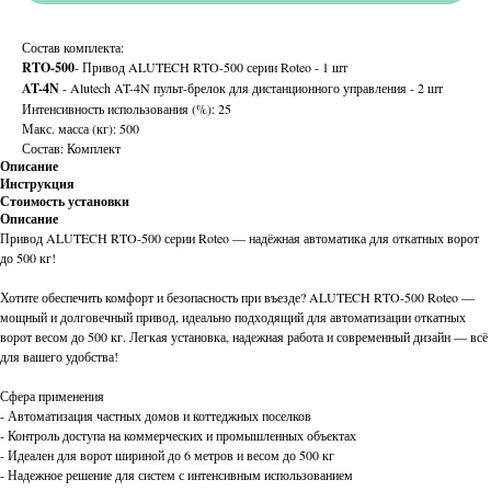
Состав комплекта:
RTO-500
- Привод ALUTECH RTO-500 серии Roteo - 1 шт
AT-4N
- Alutech AT-4N пульт-брелок для дистанционного управления - 2 шт
Интенсивность использования (%): 25
Макс. масса (кг): 500
Состав: Комплект
Описание
Инструкция
Стоимость установки
Описание
Привод ALUTECH RTO-500 серии Roteo — надёжная автоматика для откатных ворот
до 500 кг!
Хотите обеспечить комфорт и безопасность при въезде? ALUTECH RTO-500 Roteo —
мощный и долговечный привод, идеально подходящий для автоматизации откатных
ворот весом до 500 кг. Легкая установка, надежная работа и современный дизайн — всё
для вашего удобства!
Сфера применения
- Автоматизация частных домов и коттеджных поселков
- Контроль доступа на коммерческих и промышленных объектах
- Идеален для ворот шириной до 6 метров и весом до 500 кг
- Надежное решение для систем с интенсивным использованием