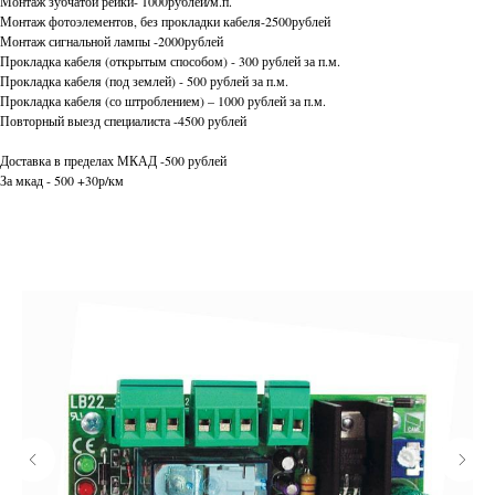
Монтаж зубчатой рейки- 1000рублей/м.п.
Монтаж фотоэлементов, без прокладки кабеля-2500рублей
Монтаж сигнальной лампы -2000рублей
Прокладка кабеля (открытым способом) - 300 рублей за п.м.
Прокладка кабеля (под землей) - 500 рублей за п.м.
Прокладка кабеля (со штроблением) – 1000 рублей за п.м.
Повторный выезд специалиста -4500 рублей
Доставка в пределах МКАД -500 рублей
За мкад - 500 +30р/км