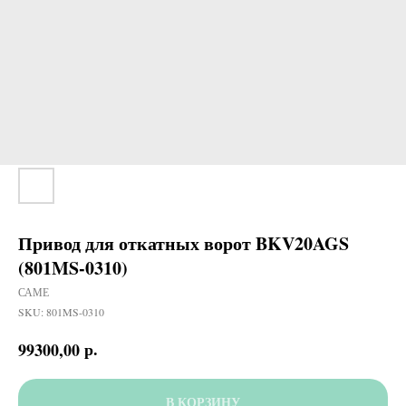
Привод для откатных ворот BKV20AGS
(801MS-0310)
САМЕ
SKU:
801MS-0310
р.
99300,00
В КОРЗИНУ