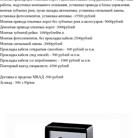
работы, подготовка монтажного основания, установка привода и блока управления,
монтаж зубчатых реек, пуско наладка автоматики, установка сигнальной лампы,
установка фотоэлементов, установка антенны) -15500 рублей
Монтаж привода откатных ворот без зубчатых реек и аксессуаров- 9000рублей
Демонтаж привода откатных ворот -3000рублей
Монтаж зубчатой рейки- 1000рублей/м.п.
Монтаж фотоэлементов, без прокладки кабеля-2500рублей
Монтаж сигнальной лампы -2000рублей
Прокладка кабеля (открытым способом) - 300 рублей за п.м.
Прокладка кабеля (под землей) - 500 рублей за п.м.
Прокладка кабеля (со штроблением) – 1000 рублей за п.м.
Повторный выезд специалиста -4500 рублей
Доставка в пределах МКАД -500 рублей
За мкад - 500 +30р/км