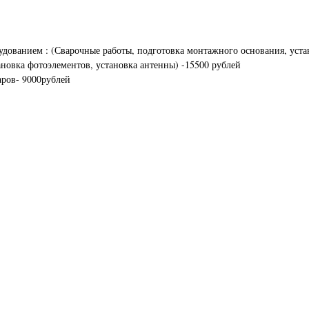
дованием : (Сварочные работы, подготовка монтажного основания, устан
ановка фотоэлементов, установка антенны) -15500 рублей
аров- 9000рублей