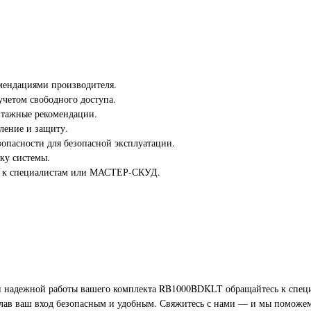
омендациями производителя.
учетом свободного доступа.
нтажные рекомендации.
ление и защиту.
зопасности для безопасной эксплуатации.
ку системы.
сь к специалистам или МАСТЕР-СКУД.
ой надежной работы вашего комплекта RB1000BDKLT обращайтесь к сп
делав ваш вход безопасным и удобным. Свяжитесь с нами — и мы поможе