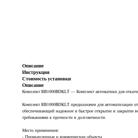
Описание
Инструкция
Стоимость установки
Описание
Комплект RB1000BDKLT — Комплект автоматики для откатны
Комплект RB1000BDKLT предназначен для автоматизации отк
обеспечивающий надежное и быстрое открытие и закрытие в
требованиями к прочности и долговечности.
Место применения:
- Промышленные и коммерческие объекты