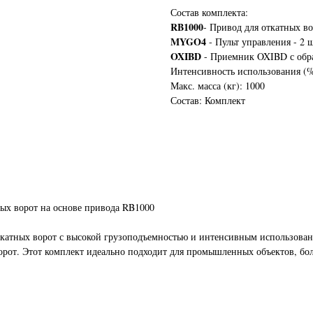
Состав комплекта:
RB1000
- Привод для откатных во
MYGO4
- Пульт управления - 2 
OXIBD
- Приемник OXIBD с обра
Интенсивность использования (%
Макс. масса (кг): 1000
Состав: Комплект
х ворот на основе привода RB1000
атных ворот с высокой грузоподъемностью и интенсивным использован
орот. Этот комплект идеально подходит для промышленных объектов, бо