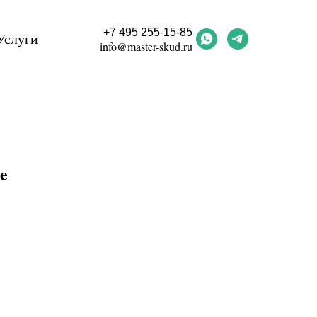
+7 495 255-15-85
Услуги
info@master-skud.ru
e