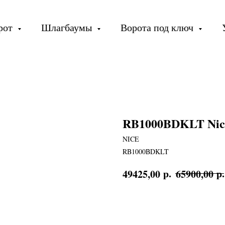
орот
Шлагбаумы
Ворота под ключ
RB1000BDKLT Nic
NICE
RB1000BDKLT
р.
р.
49425,00
65900,00
В КОРЗИНУ