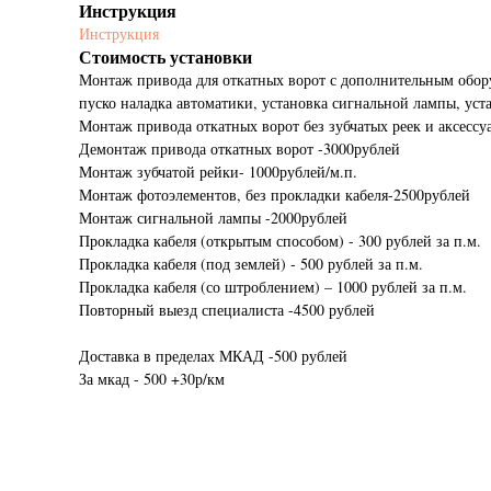
Инструкция
Инструкция
Стоимость установки
Монтаж привода для откатных ворот с дополнительным обору
пуско наладка автоматики, установка сигнальной лампы, уст
Монтаж привода откатных ворот без зубчатых реек и аксессу
Демонтаж привода откатных ворот -3000рублей
Монтаж зубчатой рейки- 1000рублей/м.п.
Монтаж фотоэлементов, без прокладки кабеля-2500рублей
Монтаж сигнальной лампы -2000рублей
Прокладка кабеля (открытым способом) - 300 рублей за п.м.
Прокладка кабеля (под землей) - 500 рублей за п.м.
Прокладка кабеля (со штроблением) – 1000 рублей за п.м.
Повторный выезд специалиста -4500 рублей
Доставка в пределах МКАД -500 рублей
За мкад - 500 +30р/км