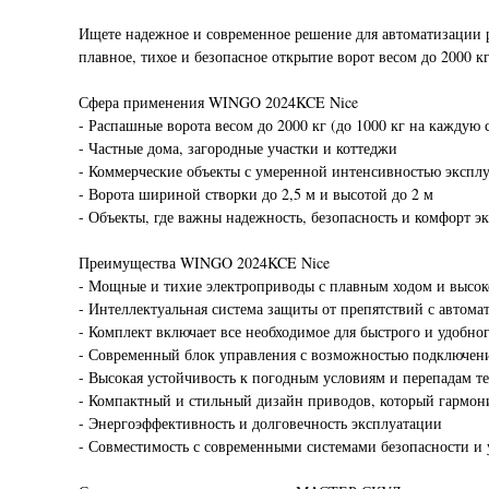
Ищете надежное и современное решение для автоматизации 
плавное, тихое и безопасное открытие ворот весом до 2000 к
Сфера применения WINGO 2024KCE Nice
- Распашные ворота весом до 2000 кг (до 1000 кг на каждую 
- Частные дома, загородные участки и коттеджи
- Коммерческие объекты с умеренной интенсивностью экспл
- Ворота шириной створки до 2,5 м и высотой до 2 м
- Объекты, где важны надежность, безопасность и комфорт э
Преимущества WINGO 2024KCE Nice
- Мощные и тихие электроприводы с плавным ходом и высок
- Интеллектуальная система защиты от препятствий с автома
- Комплект включает все необходимое для быстрого и удобно
- Современный блок управления с возможностью подключени
- Высокая устойчивость к погодным условиям и перепадам т
- Компактный и стильный дизайн приводов, который гармон
- Энергоэффективность и долговечность эксплуатации
- Совместимость с современными системами безопасности и