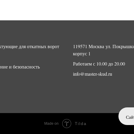
тующие для откатных ворот
119571 Москва ул. Покрышки
корпус 1
Работаем с 10.00 до 20.00
ние и безопасность
info@master-skud.ru
Сай
Tilda
Made on