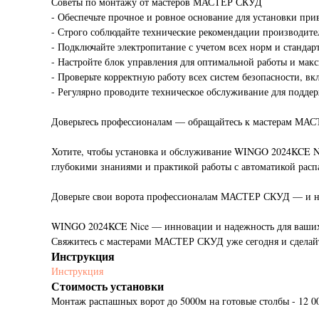
Советы по монтажу от мастеров МАСТЕР СКУД
- Обеспечьте прочное и ровное основание для установки пр
- Строго соблюдайте технические рекомендации производит
- Подключайте электропитание с учетом всех норм и стандар
- Настройте блок управления для оптимальной работы и мак
- Проверьте корректную работу всех систем безопасности, в
- Регулярно проводите техническое обслуживание для подде
Доверьтесь профессионалам — обращайтесь к мастерам МА
Хотите, чтобы установка и обслуживание WINGO 2024KCE N
глубокими знаниями и практикой работы с автоматикой рас
Доверьте свои ворота профессионалам МАСТЕР СКУД — и на
WINGO 2024KCE Nice — инновации и надежность для ваших
Свяжитесь с мастерами МАСТЕР СКУД уже сегодня и сделайт
Инструкция
Инструкция
Стоимость установки
Монтаж распашных ворот до 5000м на готовые столбы - 12 0