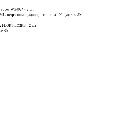
 ворот WG4024 - 2 шт
24L, встроенный радиоприемник на 100 пультов, SM-
RA FLOR FLO2RE - 2 шт
): 50