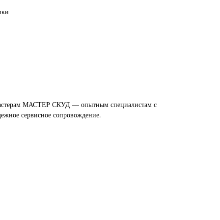
ики
к мастерам МАСТЕР СКУД — опытным специалистам с
дежное сервисное сопровождение.