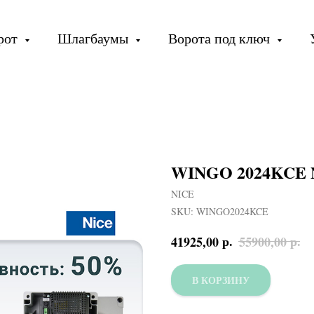
орот
Шлагбаумы
Ворота под ключ
WINGO 2024KCE 
NICE
SKU:
WINGO2024KCE
р.
р.
41925,00
55900,00
В КОРЗИНУ