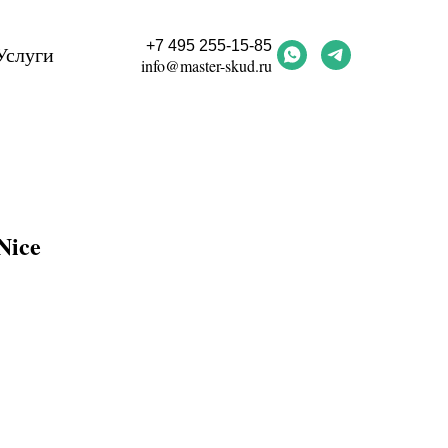
+7 495 255-15-85
Услуги
info@master-skud.ru
Nice