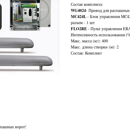
Состав комплекта:
WG4024
- Привод для распашных
MC424L
- Блок управления MC4
разъем - 1 шт
FLO2RE
- Пульт управления E
Интенсивность использования (%
Макс. масса (кг): 400
Макс. длина створки (м): 2
Состав: Комплект
пашных ворот!