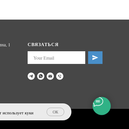
СВЯЗАТЬСЯ
на, 1
ОК
т использует куки