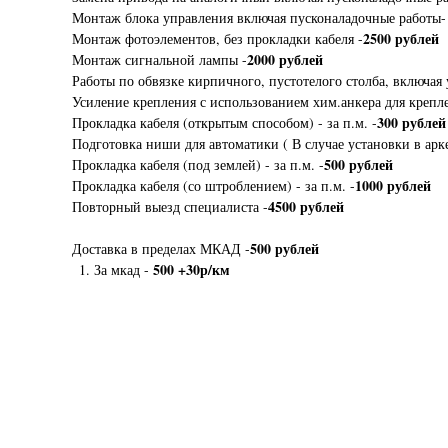
Монтаж блока управления включая пусконаладочные работы
2500 рублей
Монтаж фотоэлементов, без прокладки кабеля -
2000 рублей
Монтаж сигнальной лампы -
Работы по обвязке кирпичного, пустотелого столба, включая 
Усиление крепления с использованием хим.анкера для крепле
300 рублей
Прокладка кабеля (открытым способом) - за п.м. -
Подготовка ниши для автоматики ( В случае установки в арке
500 рублей
Прокладка кабеля (под землей) - за п.м. -
1000 рублей
Прокладка кабеля (со штроблением) - за п.м. -
4500 рублей
Повторный выезд специалиста -
500 рублей
Доставка в пределах МКАД -
500 +30р/км
За мкад -