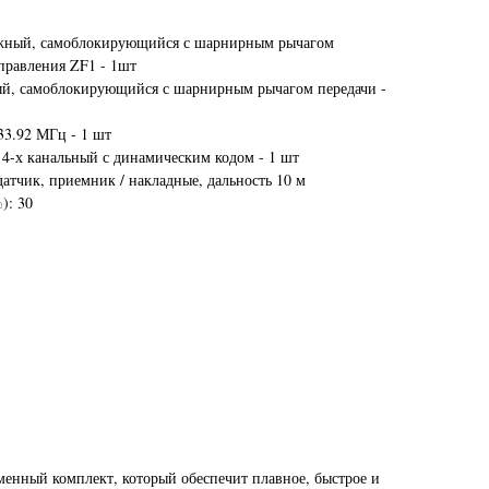
ажный, самоблокирующийся с шарнирным рычагом
правления ZF1 - 1шт
ый, самоблокирующийся с шарнирным рычагом передачи -
33.92 МГц - 1 шт
 4-х канальный с динамическим кодом - 1 шт
датчик, приемник / накладные, дальность 10 м
): 30
енный комплект, который обеспечит плавное, быстрое и