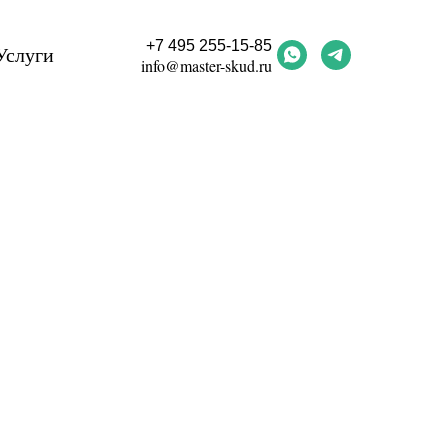
+7 495 255-15-85
Услуги
info@master-skud.ru