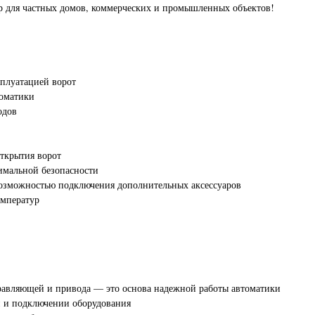
ор для частных домов, коммерческих и промышленных объектов!
плуатацией ворот
томатики
одов
ткрытия ворот
симальной безопасности
озможностью подключения дополнительных аксессуаров
емператур
правляющей и привода — это основа надежной работы автоматики
и и подключении оборудования