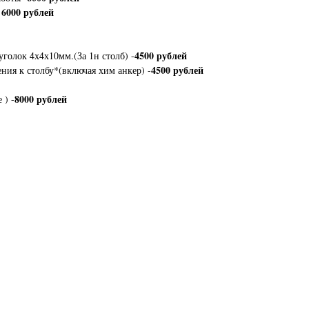
6000 рублей
-
4500 рублей
уголок 4х4х10мм.(За 1н столб) -
4500 рублей
ния к столбу*(включая хим анкер) -
8000 рублей
 ) -