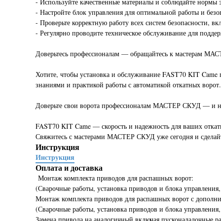
- Используйте качественные материалы и соблюдайте нормы
- Настройте блок управления для оптимальной работы и без
- Проверьте корректную работу всех систем безопасности, в
- Регулярно проводите техническое обслуживание для подде
Доверьтесь профессионалам — обращайтесь к мастерам МА
Хотите, чтобы установка и обслуживание FAST70 KIT Came
знаниями и практикой работы с автоматикой откатных ворот
Доверьте свои ворота профессионалам МАСТЕР СКУД — и на
FAST70 KIT Came — скорость и надежность для ваших откат
Свяжитесь с мастерами МАСТЕР СКУД уже сегодня и сделайт
Инструкция
Инструкция
Оплата и доставка
Монтаж комплекта приводов для распашных ворот:
(Сварочные работы, установка приводов и блока управления,
Монтаж комплекта приводов для распашных ворот с дополни
(Сварочные работы, установка приводов и блока управления,
Замена привода на аналогичный включая пусконаладочные р