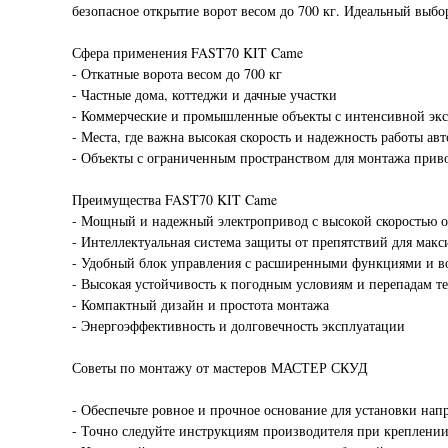
безопасное открытие ворот весом до 700 кг. Идеальный выб
Сфера применения FAST70 KIT Came
- Откатные ворота весом до 700 кг
- Частные дома, коттеджи и дачные участки
- Коммерческие и промышленные объекты с интенсивной экс
- Места, где важна высокая скорость и надежность работы ав
- Объекты с ограниченным пространством для монтажа прив
Преимущества FAST70 KIT Came
- Мощный и надежный электропривод с высокой скоростью о
- Интеллектуальная система защиты от препятствий для мак
- Удобный блок управления с расширенными функциями и в
- Высокая устойчивость к погодным условиям и перепадам т
- Компактный дизайн и простота монтажа
- Энергоэффективность и долговечность эксплуатации
Советы по монтажу от мастеров МАСТЕР СКУД
- Обеспечьте ровное и прочное основание для установки на
- Точно следуйте инструкциям производителя при креплени