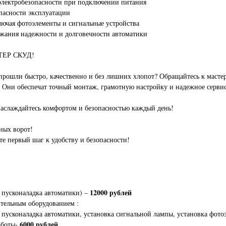
 электробезопасности при подключении питания
опасности эксплуатации
ключая фотоэлементы и сигнальные устройства
ржания надежности и долговечности автоматики
СТЕР СКУД!
 прошли быстро, качественно и без лишних хлопот? Обращайтесь к ма
. Они обеспечат точный монтаж, грамотную настройку и надежное серви
слаждайтесь комфортом и безопасностью каждый день!
ных ворот!
е первый шаг к удобству и безопасности!
12000 рублей
 пусконаладка автоматики) –
тельным оборудованием :
 пусконаладка автоматики, установка сигнальной лампы, установка фотоэ
6000 рублей
аботы-