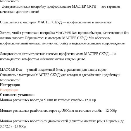
безопасности
- Доверьте монтаж и настройку профессионалам МАСТЕР СКУД — это гарантия
качества и долговечности!
Обращайтесь к мастерам МАСТЕР СКУД — профессионалам в автоматике!
Хотите, чтобы установка и настройка MAC/24/E Dea прошли быстро, качественно и без
лишних хлопот? Обращайтесь к мастерам МАСТЕР СКУД! Мы обеспечим
профессиональный монтаж, точную настройку и надежное сервисное сопровождение.
Доверьте свои автоматические системы профессионалам МАСТЕР СКУД — и
наслаждайтесь комфортом и безопасностью каждый день!
MAC/24/E Dea — умный и надежный блок управления для ваших ворот!
Свяжитесь с мастерами МАСТЕР СКУД уже сегодня и сделайте шаг к удобству и
безопасности!
Инструкция
Инструкция
Стоимость установки
Монтаж распашных ворот до 5000м на готовые столбы - 12 000р
Монтаж распашных решётчатых ворот до 5000мм на готовые столбы - 12 000р
Монтаж распашных ворот из сэндвич-панелей (с учётом монтажа рамы в проём) (до
3,5*2,5) - 25 000р