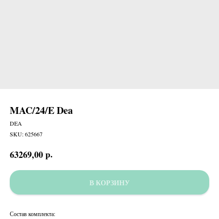
MAC/24/E Dea
DEA
SKU:
625667
р.
63269,00
В КОРЗИНУ
Состав комплекта: