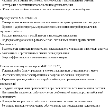
- Частные дома, жилые комплексы, коммерческие и промышленные объекты
- Интеграция с системами безопасности и видеонаблюдения
- Объекты с высокой интенсивностью использования ворот и шлагбаумов
Преимущества MAC/24/E Dea
- Универсальность и совместимость с широким спектром приводов и аксессуаров
- Простое и удобное программирование с возможностью настройки различных
сценариев работы
- Высокая надежность и устойчивость к перепадам напряжения
- Поддержка подключения фотоэлементов, сигнальных ламп и других систем
безопасности
- Возможность интеграции с системами дистанционного управления и контроля доступа
- Компактный и эргономичный дизайн блока управления
- Энергоэффективность и долговечность эксплуатации
Советы по монтажу от мастеров МАСТЕР СКУД
- Устанавливайте блок управления в сухом, защищенном от пыли и влаги месте
- Обеспечьте надежное электропитание с защитой от скачков напряжения
- Тщательно прокладывайте и изолируйте кабели для предотвращения помех и
повреждений
- Следуйте инструкциям производителя при подключении всех компонентов системы
- Настраивайте параметры работы с учетом особенностей ваших ворот и требований
безопасности
- Проверяйте корректность работы всех элементов системы после монтажа
- Регулярно проводите техническое обслуживание для поддержания надежности и