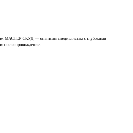
терам МАСТЕР СКУД — опытным специалистам с глубокими
висное сопровождение.