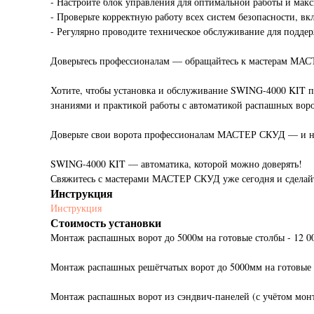
- Настройте блок управления для оптимальной работы и мак
- Проверьте корректную работу всех систем безопасности, в
- Регулярно проводите техническое обслуживание для подде
Доверьтесь профессионалам — обращайтесь к мастерам МА
Хотите, чтобы установка и обслуживание SWING-4000 KIT 
знаниями и практикой работы с автоматикой распашных вор
Доверьте свои ворота профессионалам МАСТЕР СКУД — и на
SWING-4000 KIT — автоматика, которой можно доверять!
Свяжитесь с мастерами МАСТЕР СКУД уже сегодня и сделайт
Инструкция
Инструкция
Стоимость установки
Монтаж распашных ворот до 5000м на готовые столбы - 12 0
Монтаж распашных решётчатых ворот до 5000мм на готовые 
Монтаж распашных ворот из сэндвич-панелей (с учётом монта