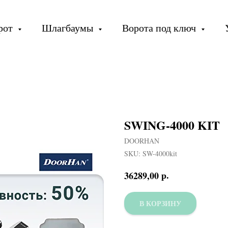
орот
Шлагбаумы
Ворота под ключ
SWING-4000 KIT
DOORHAN
SKU:
SW-4000kit
р.
36289,00
В КОРЗИНУ