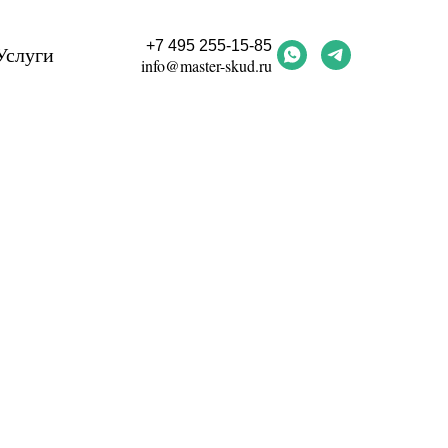
+7 495 255-15-85
Услуги
info@master-skud.ru