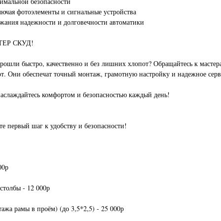
симальной безопасности
ключая фотоэлементы и сигнальные устройства
ржания надежности и долговечности автоматики
СТЕР СКУД!
прошли быстро, качественно и без лишних хлопот? Обращайтесь к мас
от. Они обеспечат точный монтаж, грамотную настройку и надежное сер
слаждайтесь комфортом и безопасностью каждый день!
е первый шаг к удобству и безопасности!
00р
столбы - 12 000р
жа рамы в проём) (до 3,5*2,5) - 25 000р