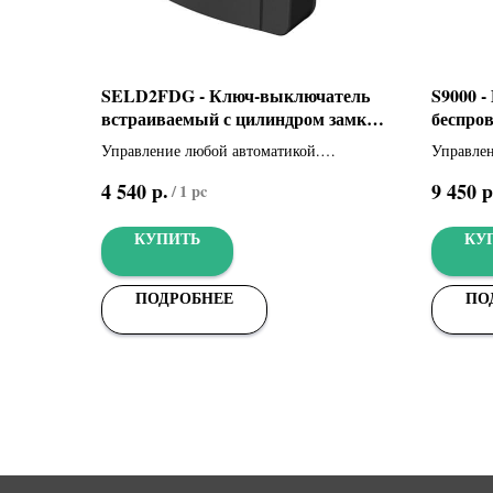
SELD2FDG - Ключ-выключатель
S9000 -
встраиваемый с цилиндром замка
беспров
DIN и синей подсветкой (806SL-
кнопочн
Управление любой автоматикой.
Управлен
0060)
Встраиваемый ключ-выключатель с
Беспрово
р.
р
4 540
9 450
/
1 pc
цилиндром замка DIN и синей подсветкой
клавиату
(цвет серый, RAL7024)
запомина
КУПИТЬ
КУ
кодов
ПОДРОБНЕЕ
ПО