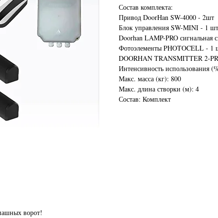
Состав комплекта:
Привод DoorHan SW-4000 - 2шт
Блок управления SW-MINI - 1 ш
Doorhan LAMP-PRO сигнальная св
Фотоэлементы PHOTOCELL - 1 
DOORHAN TRANSMITTER 2-PRO п
Интенсивность использования (%
Макс. масса (кг): 800
Макс. длина створки (м): 4
Состав: Комплект
пашных ворот!