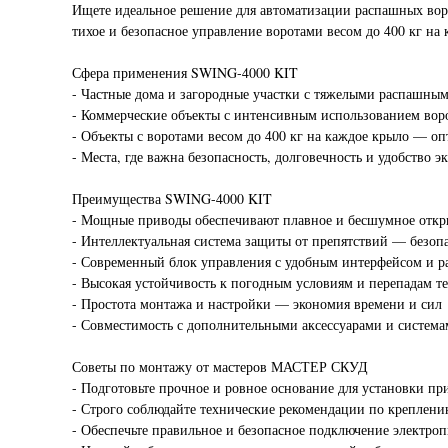
Ищете идеальное решение для автоматизации распашных вор
тихое и безопасное управление воротами весом до 400 кг н
Сфера применения SWING-4000 KIT
- Частные дома и загородные участки с тяжелыми распашны
- Коммерческие объекты с интенсивным использованием вор
- Объекты с воротами весом до 400 кг на каждое крыло — о
- Места, где важна безопасность, долговечность и удобство э
Преимущества SWING-4000 KIT
- Мощные приводы обеспечивают плавное и бесшумное откры
- Интеллектуальная система защиты от препятствий — безоп
- Современный блок управления с удобным интерфейсом и
- Высокая устойчивость к погодным условиям и перепадам т
- Простота монтажа и настройки — экономия времени и сил
- Совместимость с дополнительными аксессуарами и систем
Советы по монтажу от мастеров МАСТЕР СКУД
- Подготовьте прочное и ровное основание для установки п
- Строго соблюдайте технические рекомендации по креплен
- Обеспечьте правильное и безопасное подключение электроп