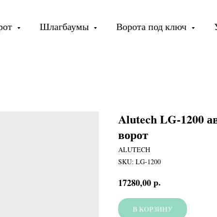
орот
Шлагбаумы
Ворота под ключ
Alutech LG-1200 
ворот
ALUTECH
SKU:
LG-1200
р.
17280,00
В КОРЗИНУ