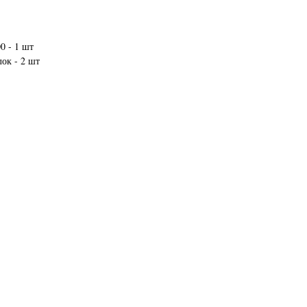
0 - 1 шт
лок - 2 шт