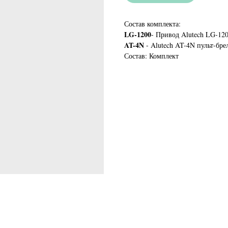
Состав комплекта:
LG-1200
- Привод Alutech LG-120
AT-4N
- Alutech AT-4N пульт-бре
Состав: Комплект