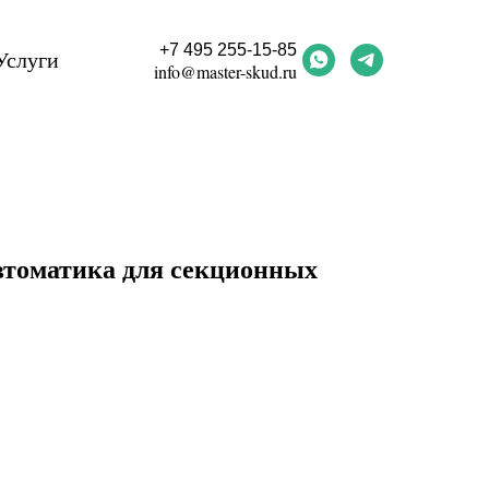
+7 495 255-15-85
Услуги
info@master-skud.ru
автоматика для секционных