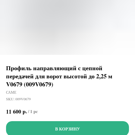
Профиль направляющий с цепной
передачей для ворот высотой до 2,25 м
V0679 (009V0679)
САМЕ
SKU:
009V0679
р.
11 600
/
1 pc
В КОРЗИНУ