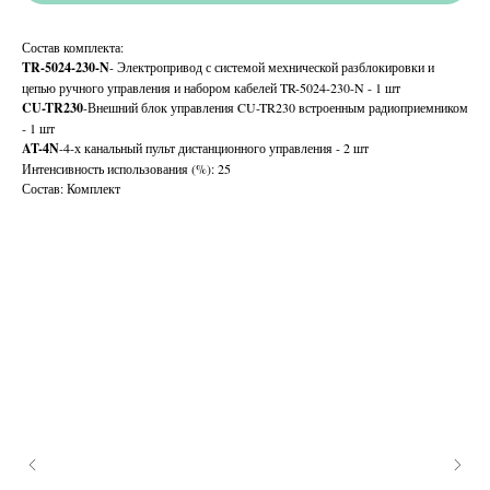
Состав комплекта:
TR-5024-230-N
- Электропривод с системой мехнической разблокировки и
цепью ручного управления и набором кабелей TR-5024-230-N - 1 шт
CU-TR230
-Внешний блок управления CU-TR230 встроенным радиоприемником
- 1 шт
AT-4N
-4-х канальный пульт дистанционного управления - 2 шт
Интенсивность использования (%): 25
Состав: Комплект