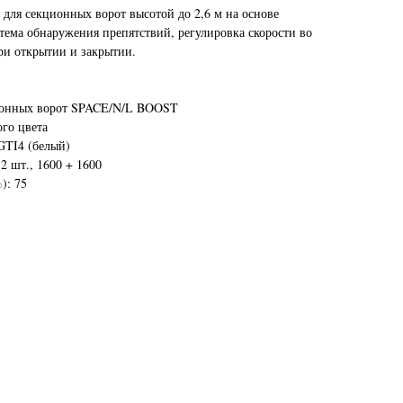
 для секционных ворот высотой до 2,6 м на основе
ема обнаружения препятствий, регулировка скорости во
ри открытии и закрытии.
ционных ворот SPACE/N/L BOOST
ого цвета
GTI4 (белый)
2 шт., 1600 + 1600
): 75