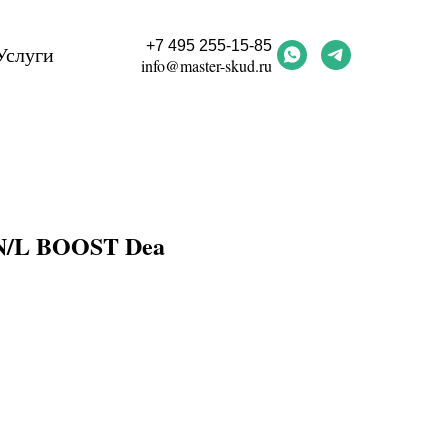
+7 495 255-15-85
Услуги
info@master-skud.ru
N/L BOOST Dea