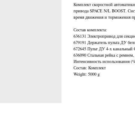
Комплект скоростной автоматики
привода SPACE N/L BOOST. Cист
время движения и торможения п
Состав комплекта:
636131 Электропривод для сек
679191 Держатель пульта ДУ бел
672645 Пульт ДУ 4-х канальный 
636090 Стальная рейка с ремнем, 
Интенсивность использования (%
Состав: Комплект
Weight: 5000 g