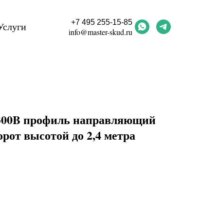
+7 495 255-15-85
Услуги
info@master-skud.ru
00B профиль направляющий
рот высотой до 2,4 метра