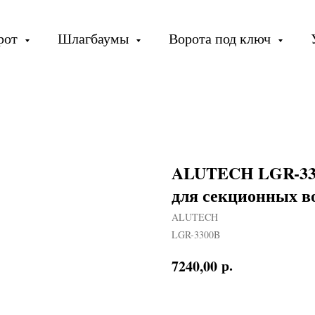
орот
Шлагбаумы
Ворота под ключ
ALUTECH LGR-33
для секционных во
ALUTECH
LGR-3300B
р.
7240,00
В КОРЗИНУ