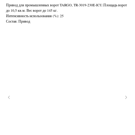
Привод для промышленных ворот TARGO, TR-3019-230E-ICU.Площадь ворот
до 10,5 кв.м. Вес ворот до 145 кг.
Интенсивность использования (%): 25
Состав: Привод