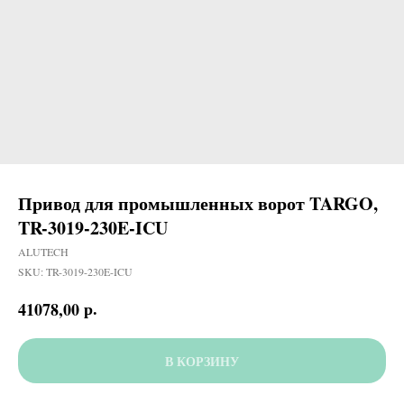
Привод для промышленных ворот TARGO,
TR-3019-230E-ICU
ALUTECH
SKU:
TR-3019-230E-ICU
р.
41078,00
В КОРЗИНУ