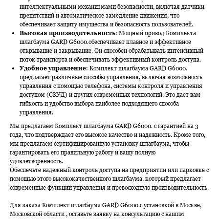
интеллектуальными механизмами безопасности, включая датчики
препятствий и автоматическое замедление движения, что
обеспечивает защиту имущества и безопасность пользователей.
Высокая производительность
: Мощный привод Комплекта
шлагбаума GARD G6000.обеспечивает плавное и эффективное
открывание и закрывание. Он способен обрабатывать интенсивный
поток транспорта и обеспечивать эффективный контроль доступа.
Удобное управление
: Комплект шлагбаума GARD G6000.
предлагает различные способы управления, включая возможность
управления с помощью телефона, системы контроля и управления
доступом (СКУД) и других современных технологий. Это дает вам
гибкость и удобство выбора наиболее подходящего способа
управления.
Мы предлагаем Комплект шлагбаума GARD G6000. с гарантией на 3
года, что подтверждает его высокое качество и надежность. Кроме того,
мы предлагаем сертифицированную установку шлагбаума, чтобы
гарантировать его правильную работу и вашу полную
удовлетворенность.
Обеспечьте надежный контроль доступа на предприятии или парковке с
помощью этого высококачественного шлагбаума, который предлагает
современные функции управления и превосходную производительность.
Для заказа Комплект шлагбаума GARD G6000.с установкой в Москве,
Московской области , оставьте заявку на консультацию с нашим