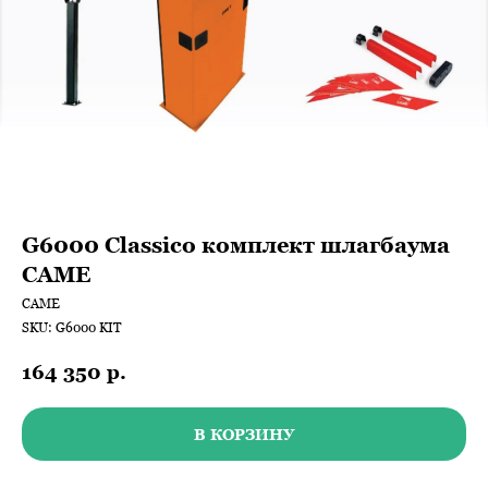
G6000 Classico комплект шлагбаума
CAME
САМЕ
SKU:
G6000 KIT
164 350
р.
В КОРЗИНУ