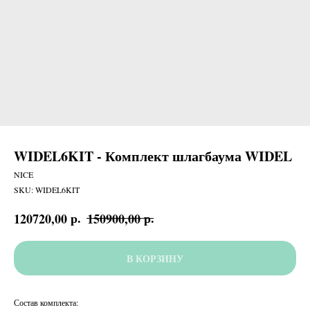
WIDEL6KIT - Комплект шлагбаума WIDEL
NICE
SKU:
WIDEL6KIT
р.
р.
120720,00
150900,00
В КОРЗИНУ
Состав комплекта: