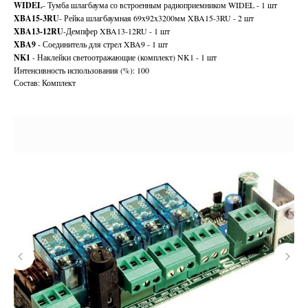
WIDEL
- Тумба шлагбаума со встроенным радиоприемником WIDEL - 1 шт
XBA15-3RU
- Рейка шлагбаумная 69x92x3200мм XBA15-3RU - 2 шт
XBA13-12RU
-Демпфер XBA13-12RU - 1 шт
XBA9
- Соединитель для стрел XBA9 - 1 шт
NK1
- Наклейки светоотражающие (комплект) NK1 - 1 шт
Интенсивность использования (%): 100
Состав: Комплект