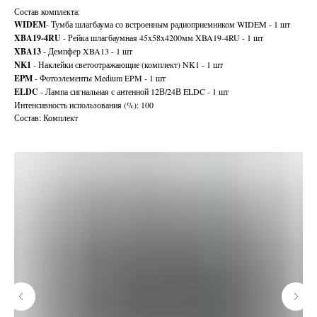
Состав комплекта:
WIDEM
- Тумба шлагбаума со встроенным радиоприемником WIDEM - 1 шт
XBA19-4RU
- Рейка шлагбаумная 45x58x4200мм XBA19-4RU - 1 шт
XBA13
- Демпфер XBA13 - 1 шт
NK1
- Наклейки светоотражающие (комплект) NK1 - 1 шт
EPM
- Фотоэлементы Medium EPM - 1 шт
ELDC
- Лампа сигнальная с антенной 12В/24В ELDC - 1 шт
Интенсивность использования (%): 100
Состав: Комплект