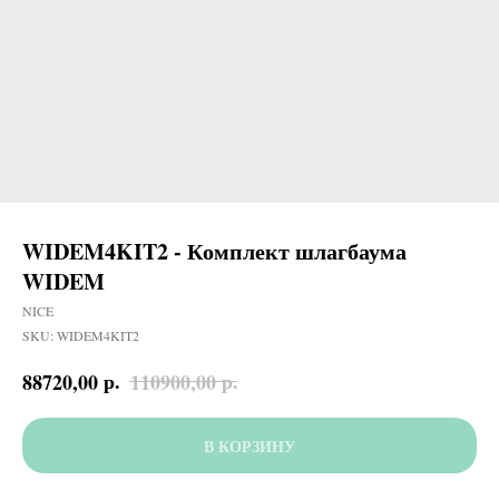
WIDEM4KIT2 - Комплект шлагбаума
WIDEM
NICE
SKU:
WIDEM4KIT2
р.
р.
88720,00
110900,00
В КОРЗИНУ