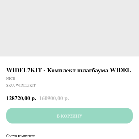
WIDEL7KIT - Комплект шлагбаума WIDEL
NICE
SKU:
WIDEL7KIT
р.
р.
128720,00
160900,00
В КОРЗИНУ
Состав комплекта: