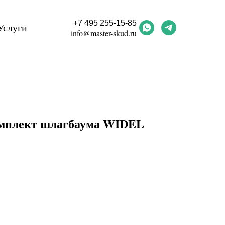
+7 495 255-15-85
Услуги
info@master-skud.ru
мплект шлагбаума WIDEL