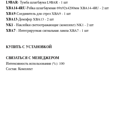
L9BAR
- Тумба шлагбаума L9BAR - 1 шт
XBA14-4RU
-Рейка шлагбаумная 69x92x4200мм XBA14-4RU - 2 шт
XBA9
-Соединитель для стрел XBA9 - 1 шт
XBA13
-Демпфер XBA13 - 2 шт
NK1
- Наклейки светоотражающие (комплект) NK1 - 2 шт
XBA7
- Интегрируемая сигнальная лампа XBA7 - 1 шт
КУПИТЬ С УСТАНОВКОЙ
СВЯЗАТЬСЯ С МЕНЕДЖЕРОМ
Интенсивность использования (%): 100
Состав: Комплект