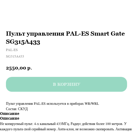
Пульт управления PAL-ES Smart Gate
SG315A433
PAL-ES
SG315A433
2550,00
р.
В КОРЗИНУ
Пульт управления PAL-ES используется в приборах WR/WRL
Состав: СКУД
Описание
Описание
Не копируемый пульт. 4-х канальный 433МГц. Радиус действия более 100 метров. У
каждого пульта свой серийный номер. Анти-клон, не возможно скопировать. Активация